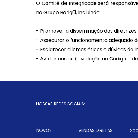
O Comitê de Integridade será responsáve
no Grupo Barigüi, incluindo:
- Promover a disseminação das diretrizes 
- Assegurar o funcionamento adequado do
- Esclarecer dilemas éticos e dúvidas de 
- Avaliar casos de violação ao Código e de
NOSSAS REDES SOCIAIS:
NOVOS
VENDAS DIRETAS
Sob