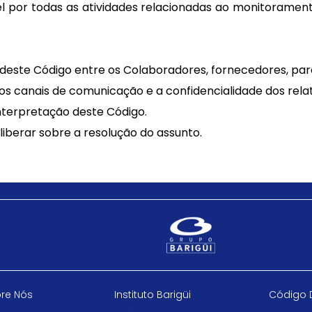
l por todas as atividades relacionadas ao monitorame
deste Código entre os Colaboradores, fornecedores, parce
s canais de comunicação e a confidencialidade dos relat
interpretação deste Código.
liberar sobre a resolução do assunto.
re Nós
Instituto Barigüi
Código 