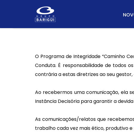
NOV
O Programa de Integridade “Caminho Cert
Conduta. É responsabilidade de todos o
contrária a estas diretrizes ao seu gesto
Ao recebermos uma comunicação, ela ser
Instância Decisória para garantir a devida
As comunicações/relatos que recebemos
trabalho cada vez mais ético, produtivo e