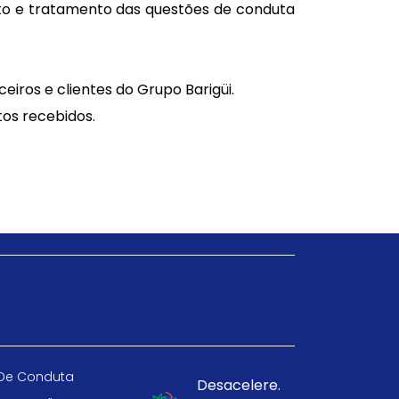
nto e tratamento das questões de conduta
iros e clientes do Grupo Barigüi.
os recebidos.
De Conduta
Desacelere.