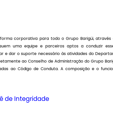
forma corporativa para todo o Grupo Barigüi, atravé
suem uma equipe e parceiros aptos a conduzir ess
r e dar o suporte necessário às atividades do Departa
iretamente ao Conselho de Administração do Grupo Bari
onadas ao Código de Conduta. A composição e o func
ê de Integridade