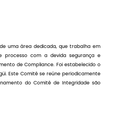
s de uma área dedicada, que trabalha em
e processo com a devida segurança e
mento de Compliance. Foi estabelecido o
güi. Este Comitê se reúne periodicamente
ionamento do Comitê de Integridade são