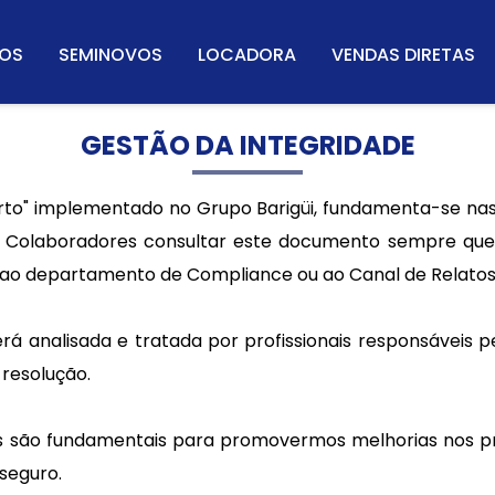
OS
SEMINOVOS
LOCADORA
VENDAS DIRETAS
GESTÃO DA INTEGRIDADE
o" implementado no Grupo Barigüi, fundamenta-se nas 
s Colaboradores consultar este documento sempre que 
r, ao departamento de Compliance ou ao Canal de Relatos
á analisada e tratada por profissionais responsáveis 
 resolução.
 são fundamentais para promovermos melhorias nos p
 seguro.