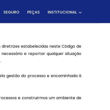
SEGURO
PEÇAS
INSTITUCIONAL
diretrizes estabelecidas neste Código de
necessário e reportar qualquer situação
.
pela gestão do processo e encaminhada à
rocessos e construirmos um ambiente de