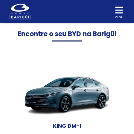
MENU
Encontre o seu BYD na Barigüi
KING DM-I