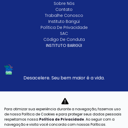
Sobre Nós
Contato
Trabalhe Conosco
Instituto Barigüi
Política De Privacidade
SAC
Código De Conduta
INSTITUTO BARIGÜI
Desacelere. Seu bem maior é a vida.
Barigui Veiculos LTDA
CNPJ: 79.763.884/0005-10
Para otimizar sua experiência durante a navegação, fazemos uso
de nossa Política de Cookies e para proteger seus dados pessoais
respeitamos nossa
Política de Privacidade
. Ao seguir com a
navegação e visita você concorda com nossas Políticas.
Desenvolvido pela DEALERSPACE ® Direitos Reservados.