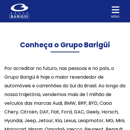
MENU
Conheça o Grupo Barigüi
Por acreditar no futuro, nas pessoas e no país, o
Grupo Barigüi é hoje o maior revendedor de
automóveis e caminhões do Sul do Brasil. Ao longo da
nossa trajetória, vendemos mais de 1 milhão de
veículos das marcas Audi, BMW, BRP, BYD, Caoa
Chery, Citroën, DAF, Fiat, Ford, GAC, Geely, Horsch,
Hyundai, Jeep, Jetour, Kia, Lexus, Leapmotor, MG, Mini,
Motorrad, Nissan, Omoda&Jaecco, Peugeot, Renault,