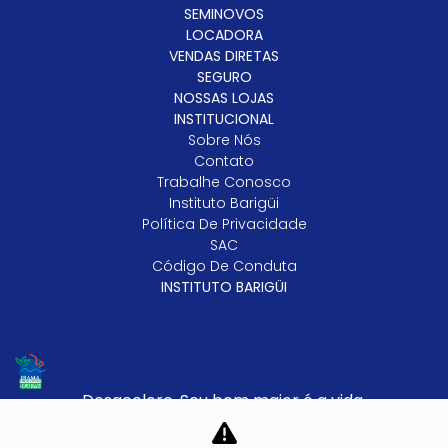
SEMINOVOS
LOCADORA
VENDAS DIRETAS
SEGURO
NOSSAS LOJAS
INSTITUCIONAL
Sobre Nós
Contato
Trabalhe Conosco
Instituto Barigüi
Política De Privacidade
SAC
Código De Conduta
INSTITUTO BARIGÜI
Desacelere. Seu bem maior é a vida.