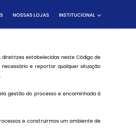
S
NOSSAS LOJAS
INSTITUCIONAL
diretrizes estabelecidas neste Código de
necessário e reportar qualquer situação
.
pela gestão do processo e encaminhada à
rocessos e construirmos um ambiente de