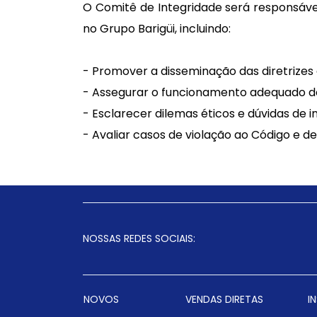
O Comitê de Integridade será responsáve
no Grupo Barigüi, incluindo:
- Promover a disseminação das diretrizes 
- Assegurar o funcionamento adequado do
- Esclarecer dilemas éticos e dúvidas de 
- Avaliar casos de violação ao Código e de
NOSSAS REDES SOCIAIS:
NOVOS
VENDAS DIRETAS
I