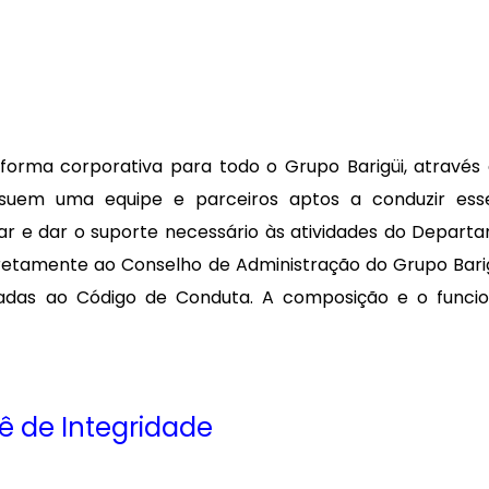
forma corporativa para todo o Grupo Barigüi, atravé
suem uma equipe e parceiros aptos a conduzir ess
r e dar o suporte necessário às atividades do Departa
iretamente ao Conselho de Administração do Grupo Bari
onadas ao Código de Conduta. A composição e o func
ê de Integridade