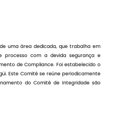
s de uma área dedicada, que trabalha em
e processo com a devida segurança e
mento de Compliance. Foi estabelecido o
güi. Este Comitê se reúne periodicamente
ionamento do Comitê de Integridade são