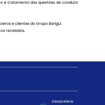
nto e tratamento das questões de conduta
iros e clientes do Grupo Barigüi.
os recebidos.
Desacelere.