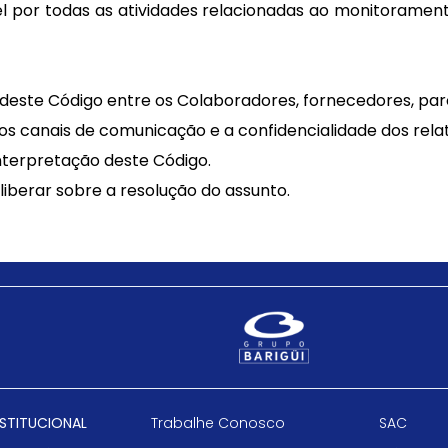
l por todas as atividades relacionadas ao monitorame
deste Código entre os Colaboradores, fornecedores, parce
s canais de comunicação e a confidencialidade dos relat
interpretação deste Código.
liberar sobre a resolução do assunto.
NSTITUCIONAL
Trabalhe Conosco
SAC