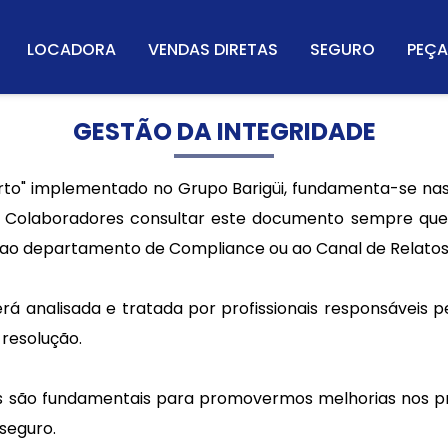
LOCADORA
VENDAS DIRETAS
SEGURO
PEÇA
GESTÃO DA INTEGRIDADE
o" implementado no Grupo Barigüi, fundamenta-se nas 
s Colaboradores consultar este documento sempre que 
r, ao departamento de Compliance ou ao Canal de Relatos
á analisada e tratada por profissionais responsáveis 
 resolução.
 são fundamentais para promovermos melhorias nos p
 seguro.