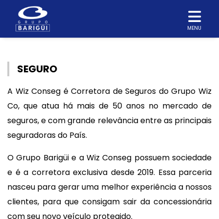
MENU
SEGURO
A Wiz Conseg é Corretora de Seguros do Grupo Wiz
Co, que atua há mais de 50 anos no mercado de
seguros, e com grande relevância entre as principais
seguradoras do País.
O Grupo Barigüi e a Wiz Conseg possuem sociedade
e é a corretora exclusiva desde 2019. Essa parceria
nasceu para gerar uma melhor experiência a nossos
clientes, para que consigam sair da concessionária
com seu novo veículo protegido.