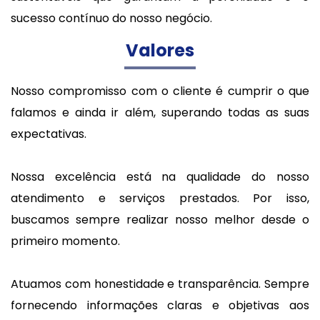
sucesso contínuo do nosso negócio.
Valores
Nosso compromisso com o cliente é cumprir o que
falamos e ainda ir além, superando todas as suas
expectativas.
Nossa excelência está na qualidade do nosso
atendimento e serviços prestados. Por isso,
buscamos sempre realizar nosso melhor desde o
primeiro momento.
Atuamos com honestidade e transparência. Sempre
fornecendo informações claras e objetivas aos