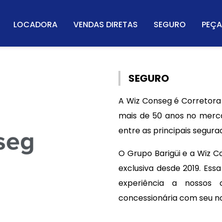
LOCADORA
VENDAS DIRETAS
SEGURO
PEÇA
SEGURO
A Wiz Conseg é Corretora
mais de 50 anos no merc
entre as principais segura
O Grupo Barigüi e a Wiz 
exclusiva desde 2019. Es
experiência a nossos 
concessionária com seu no