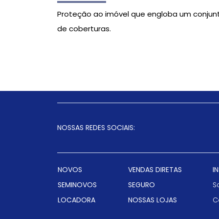
Proteção ao imóvel que engloba um conjun
de coberturas.
NOSSAS REDES SOCIAIS:
NOVOS
VENDAS DIRETAS
I
SEMINOVOS
SEGURO
S
LOCADORA
NOSSAS LOJAS
C