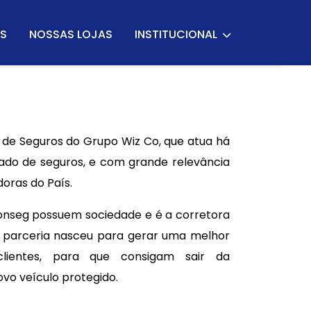
S
NOSSAS LOJAS
INSTITUCIONAL
 de Seguros do Grupo Wiz Co, que atua há
ado de seguros, e com grande relevância
doras do País.
Conseg possuem sociedade e é a corretora
sa parceria nasceu para gerar uma melhor
clientes, para que consigam sair da
vo veículo protegido.