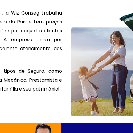
, a Wiz Conseg trabalha
ras do País e tem preços
bém para aqueles clientes
. A empresa preza por
excelente atendimento aos
 tipos de Seguro, como
ia Mecânica, Prestamista e
 família e seu patrimônio!