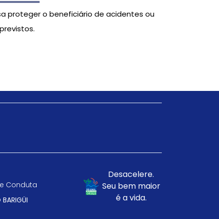
sa proteger o beneficiário de acidentes ou
previstos.
Desacelere.
e Conduta
Seu bem maior
é a vida.
 BARIGÜI