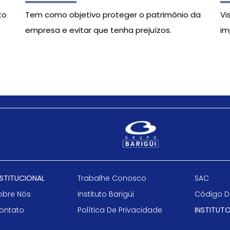
to
Tem como objetivo proteger o patrimônio da
Vi
empresa e evitar que tenha prejuízos.
im
NSTITUCIONAL
Trabalhe Conosco
SAC
obre Nós
Instituto Barigüi
Código D
ontato
Política De Privacidade
INSTITUTO