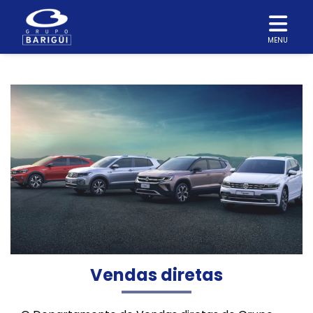
MENU
Vendas diretas