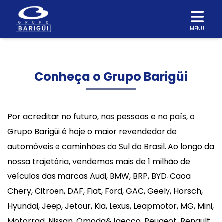
MENU
Conheça o Grupo Barigüi
Por acreditar no futuro, nas pessoas e no país, o
Grupo Barigüi é hoje o maior revendedor de
automóveis e caminhões do Sul do Brasil. Ao longo da
nossa trajetória, vendemos mais de 1 milhão de
veículos das marcas Audi, BMW, BRP, BYD, Caoa
Chery, Citroën, DAF, Fiat, Ford, GAC, Geely, Horsch,
Hyundai, Jeep, Jetour, Kia, Lexus, Leapmotor, MG, Mini,
Motorrad, Nissan, Omoda&Jaecco, Peugeot, Renault,