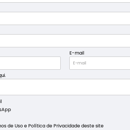
E-mail
ui.
l
tsApp
s de Uso e Política de Privacidade deste site