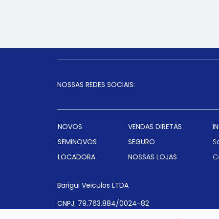
NOSSAS REDES SOCIAIS:
NOVOS
VENDAS DIRETAS
I
SEMINOVOS
SEGURO
S
LOCADORA
NOSSAS LOJAS
C
Barigui Veiculos LTDA
CNPJ: 79.763.884/0024-82