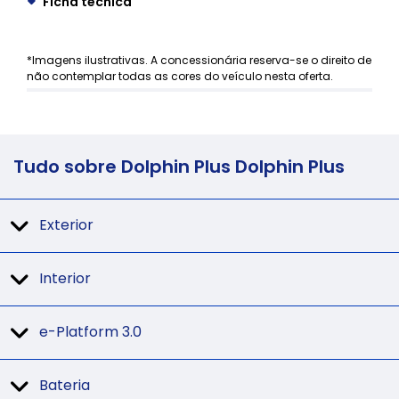
Ficha técnica
*Imagens ilustrativas. A concessionária reserva-se o direito de
não contemplar todas as cores do veículo nesta oferta.
Tudo sobre Dolphin Plus Dolphin Plus
Exterior
Interior
e-Platform 3.0
Bateria