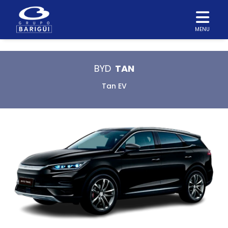
MENU
BYD
TAN
Tan EV