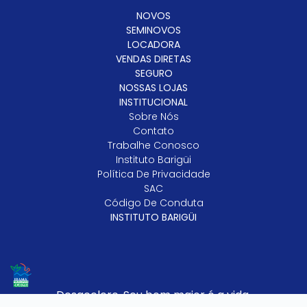
NOVOS
SEMINOVOS
LOCADORA
VENDAS DIRETAS
SEGURO
NOSSAS LOJAS
INSTITUCIONAL
Sobre Nós
Contato
Trabalhe Conosco
Instituto Barigüi
Política De Privacidade
SAC
Código De Conduta
INSTITUTO BARIGÜI
Desacelere. Seu bem maior é a vida.