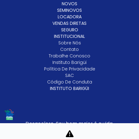
NOVOS
SEMINOVOS
LOCADORA
VENDAS DIRETAS
SEGURO
INSTITUCIONAL
Sobre Nós
Contato
Trabalhe Conosco
Instituto Barigüi
Política De Privacidade
SAC
Código De Conduta
INSTITUTO BARIGÜI
Desacelere. Seu bem maior é a vida.