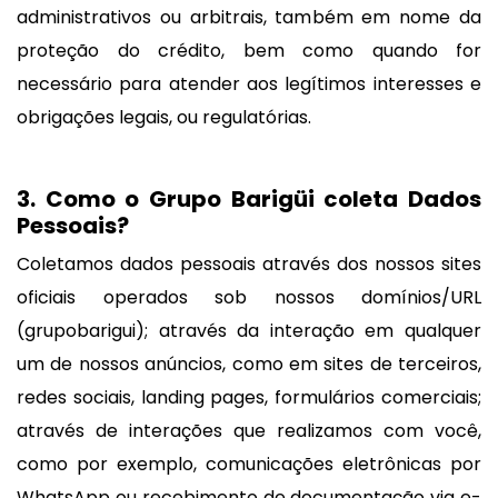
administrativos ou arbitrais, também em nome da
proteção do crédito, bem como quando for
necessário para atender aos legítimos interesses e
obrigações legais, ou regulatórias.
3. Como o Grupo Barigüi coleta Dados
Pessoais?
Coletamos dados pessoais através dos nossos sites
oficiais operados sob nossos domínios/URL
(grupobarigui); através da interação em qualquer
um de nossos anúncios, como em sites de terceiros,
redes sociais, landing pages, formulários comerciais;
através de interações que realizamos com você,
como por exemplo, comunicações eletrônicas por
WhatsApp ou recebimento de documentação via e-