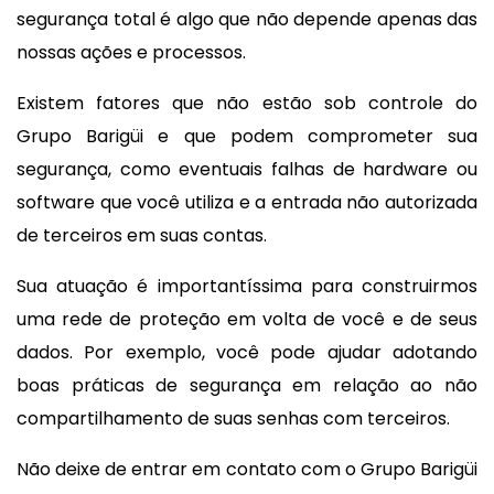
segurança total é algo que não depende apenas das
nossas ações e processos.
Existem fatores que não estão sob controle do
Grupo Barigüi e que podem comprometer sua
segurança, como eventuais falhas de hardware ou
software que você utiliza e a entrada não autorizada
de terceiros em suas contas.
Sua atuação é importantíssima para construirmos
uma rede de proteção em volta de você e de seus
dados. Por exemplo, você pode ajudar adotando
boas práticas de segurança em relação ao não
compartilhamento de suas senhas com terceiros.
Não deixe de entrar em contato com o Grupo Barigüi