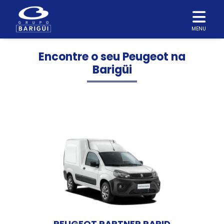
MENU
Encontre o seu Peugeot na
Barigüi
PEUGEOT PARTNER RAPID