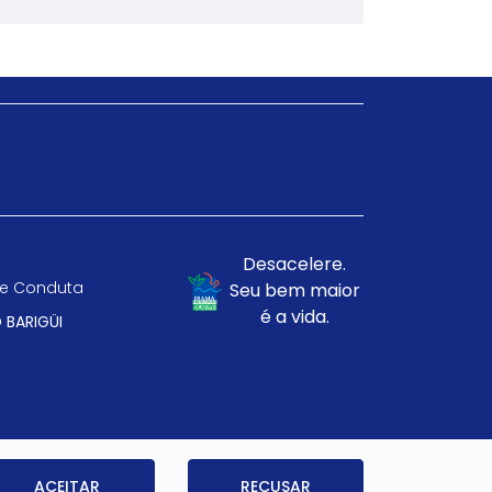
Desacelere.
e Conduta
Seu bem maior
é a vida.
 BARIGÜI
ACEITAR
RECUSAR