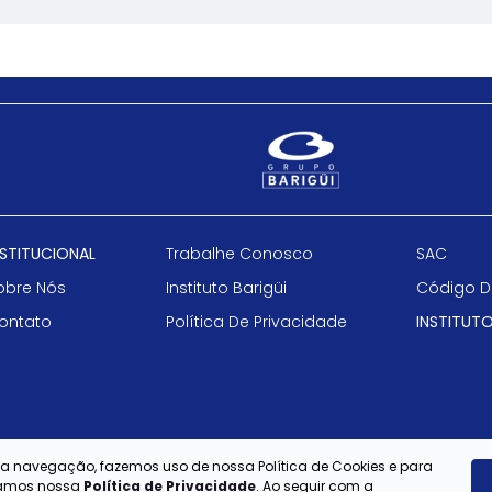
NSTITUCIONAL
Trabalhe Conosco
SAC
obre Nós
Instituto Barigüi
Código D
ontato
Política De Privacidade
INSTITUTO
e a navegação, fazemos uso de nossa Política de Cookies e para
itamos nossa
Política de Privacidade
. Ao seguir com a