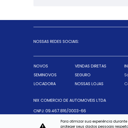
NOSSAS REDES SOCIAIS:
NOVOS
VENDAS DIRETAS
I
SEMINOVOS
SEGURO
S
LOCADORA
NOSSAS LOJAS
C
NIX COMERCIO DE AUTOMOVEIS LTDA
CNPJ: 09.467.816/0003-66
Para otimizar sua experiência durant
proteger seus dados pessoais respe