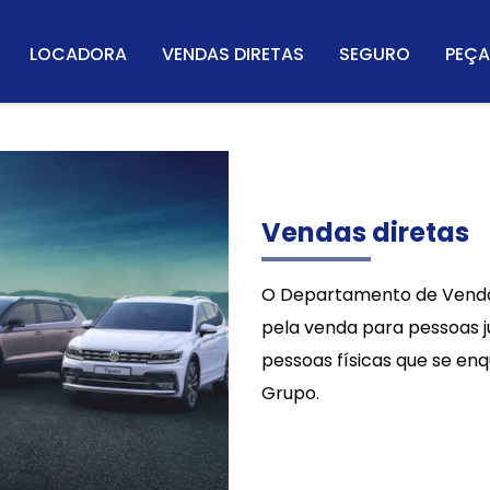
LOCADORA
VENDAS DIRETAS
SEGURO
PEÇA
Vendas diretas
O Departamento de Vendas
pela venda para pessoas j
pessoas físicas que se en
Grupo.