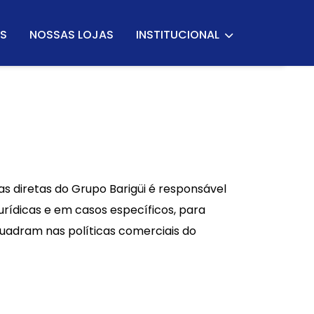
S
NOSSAS LOJAS
INSTITUCIONAL
 diretas do Grupo Barigüi é responsável
urídicas e em casos específicos, para
quadram nas políticas comerciais do