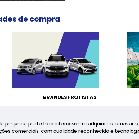
ades de compra
GRANDES FROTISTAS
pequeno porte tem interesse em adquirir ou renovar a su
ções comerciais, com qualidade reconhecida e tecnologia