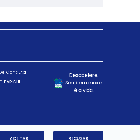
De Conduta
Desacelere.
O BARIGÜI
Seu bem maior
é a vida.
ACEITAR
RECUSAR