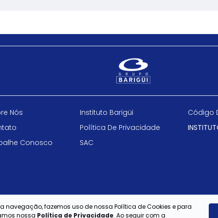
re Nós
Instituto Barigüi
Código 
tato
Política De Privacidade
INSTITUT
balhe Conosco
SAC
e a navegação, fazemos uso de nossa Política de Cookies e para
itamos nossa
Política de Privacidade
. Ao seguir com a