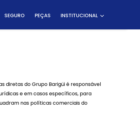
SEGURO
PEÇAS
INSTITUCIONAL
 diretas do Grupo Barigüi é responsável
urídicas e em casos específicos, para
quadram nas políticas comerciais do