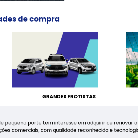
ades de compra
GRANDES FROTISTAS
pequeno porte tem interesse em adquirir ou renovar a su
ções comerciais, com qualidade reconhecida e tecnologia