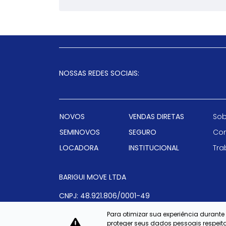
NOSSAS REDES SOCIAIS:
NOVOS
VENDAS DIRETAS
Sob
SEMINOVOS
SEGURO
Con
LOCADORA
INSTITUCIONAL
Tra
BARIGUI MOVE LTDA
CNPJ: 48.921.806/0001-49
Para otimizar sua experiência durant
proteger seus dados pessoais respe