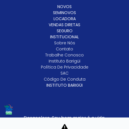
NOVOS
SEMINOVOS
LOCADORA
VENDAS DIRETAS
SEGURO
INSTITUCIONAL
Sobre Nós
Contato
Trabalhe Conosco
Instituto Barigüi
Política De Privacidade
SAC
Código De Conduta
INSTITUTO BARIGÜI
Desacelere. Seu bem maior é a vida.