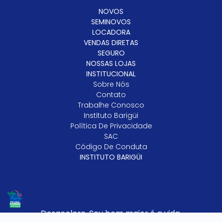
NOVOS
SEMINOVOS
LOCADORA
VENDAS DIRETAS
SEGURO
NOSSAS LOJAS
INSTITUCIONAL
Sobre Nós
Contato
Trabalhe Conosco
Instituto Barigüi
Política De Privacidade
SAC
Código De Conduta
INSTITUTO BARIGÜI
Desacelere. Seu bem maior é a vida.