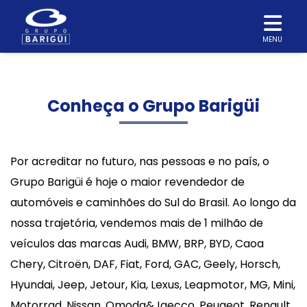
MENU
Conheça o Grupo Barigüi
Por acreditar no futuro, nas pessoas e no país, o
Grupo Barigüi é hoje o maior revendedor de
automóveis e caminhões do Sul do Brasil. Ao longo da
nossa trajetória, vendemos mais de 1 milhão de
veículos das marcas Audi, BMW, BRP, BYD, Caoa
Chery, Citroën, DAF, Fiat, Ford, GAC, Geely, Horsch,
Hyundai, Jeep, Jetour, Kia, Lexus, Leapmotor, MG, Mini,
Motorrad, Nissan, Omoda&Jaecco, Peugeot, Renault,