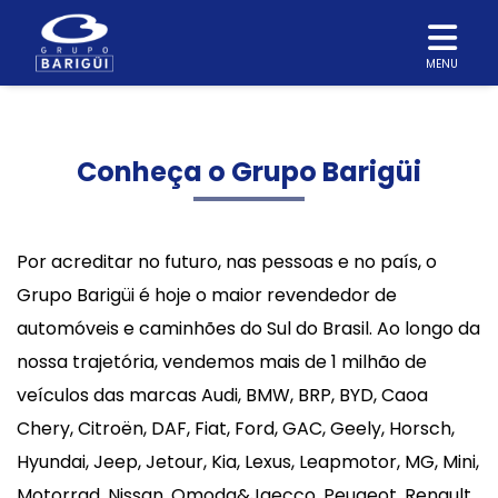
MENU
Conheça o Grupo Barigüi
Por acreditar no futuro, nas pessoas e no país, o
Grupo Barigüi é hoje o maior revendedor de
automóveis e caminhões do Sul do Brasil. Ao longo da
nossa trajetória, vendemos mais de 1 milhão de
veículos das marcas Audi, BMW, BRP, BYD, Caoa
Chery, Citroën, DAF, Fiat, Ford, GAC, Geely, Horsch,
Hyundai, Jeep, Jetour, Kia, Lexus, Leapmotor, MG, Mini,
Motorrad, Nissan, Omoda&Jaecco, Peugeot, Renault,