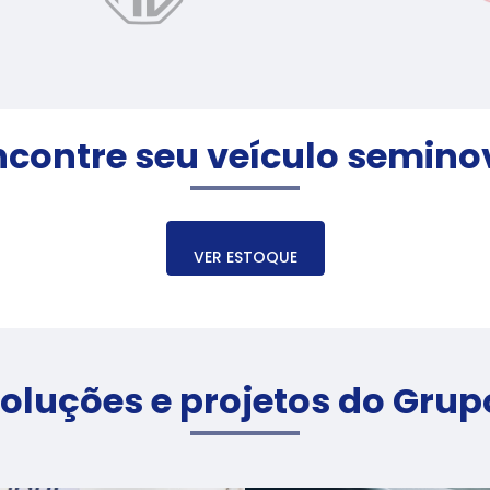
ncontre seu veículo semino
VER ESTOQUE
oluções e projetos do Grup