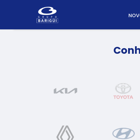
NOV
Conh