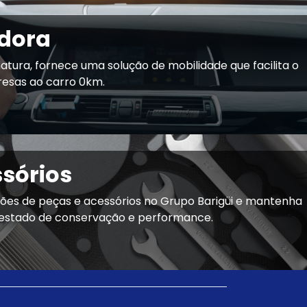
adora
atura, fornece uma solução de mobilidade que facilita o
esas ao carro 0km.
ssórios
ões de peças e acessórios no Grupo Barigüi e mantenha
 estado de conservação e performance.